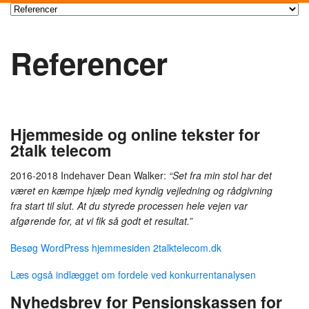
Referencer
Hjemmeside og online tekster for
2talk telecom
2016-2018 Indehaver Dean Walker:
“Set fra min stol har det
været en kæmpe hjælp med kyndig vejledning og rådgivning
fra start til slut. At du styrede processen hele vejen var
afgørende for, at vi fik så godt et resultat.”
Besøg WordPress hjemmesiden 2talktelecom.dk
Læs også indlægget om fordele ved konkurrentanalysen
Nyhedsbrev for Pensionskassen for