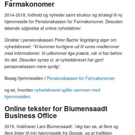
Farmakonomer
2014-2018. Indhold og nyheder samt struktur og strategi til ny
hjemmeside for Pensionskassen for Farmakonomer. Desuden
løbende udgivelse af online nyhedsbrev:
Direktør i pensionskassen Peter Bache Vognbjerg siger om
nyhedsbrevet:
“Vi kommer hurtigere ud til vores medlemmer
med informationer. Vi udkommer lige præcis, når vi har behov
for det. Desuden synes vi, at nyhedsbrevet har gjort
pensionskassen mere synlig”.
Besøg hjemmesiden i
Pensionskassen for Farmakonomer
og se, hvordan
nyhedsbrevet spiller sammen med
hjemmesiden.
Online tekster for Blumensaadt
Business Office
2015. Indehaver Lars Blumensaadt:
“Jeg kan se, at flere og
flere linker til min hjemmeside fra Google, og at trafikken