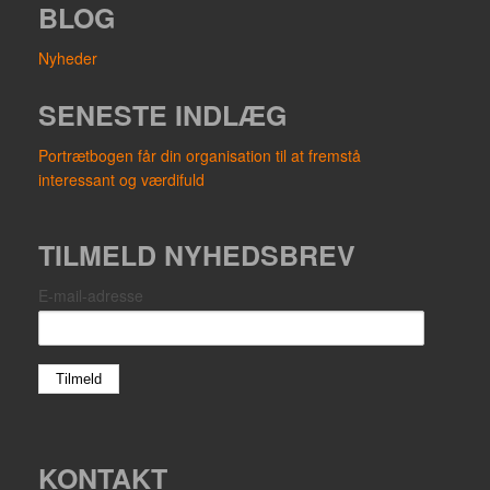
BLOG
Nyheder
SENESTE INDLÆG
Portrætbogen får din organisation til at fremstå
interessant og værdifuld
TILMELD NYHEDSBREV
E-mail-adresse
KONTAKT