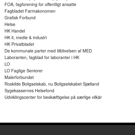
FOA, fagforening for offentligt ansatte
Fagbladet Farmakonomen
Grafisk Forbund
Helse
HK Handel
HK it, medie & industri
HK Privatbladet
De kommunale parter med tilblivelsen af MED
Laboranten, fagblad for laboranter i HK
LO
LO Faglige Seniorer
Malerforbundet
Roskilde Boligselskab, nu Boligselskabet Sjælland
Sygekassernes Helsefond
Udviklingscenter for beskæftigelse på særlige vilkår