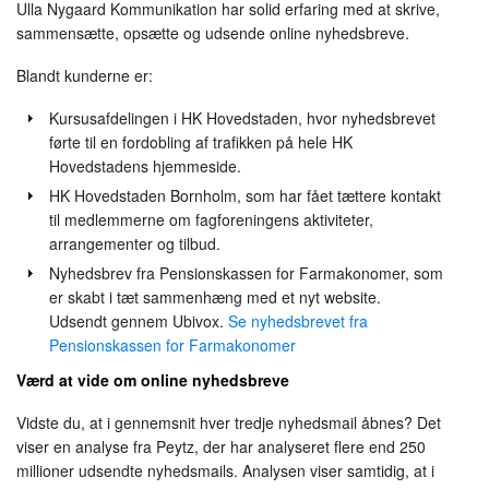
Ulla Nygaard Kommunikation har solid erfaring med at skrive,
sammensætte, opsætte og udsende online nyhedsbreve.
Blandt kunderne er:
Kursusafdelingen i HK Hovedstaden, hvor nyhedsbrevet
førte til en fordobling af trafikken på hele HK
Hovedstadens hjemmeside.
HK Hovedstaden Bornholm, som har fået tættere kontakt
til medlemmerne om fagforeningens aktiviteter,
arrangementer og tilbud.
Nyhedsbrev fra Pensionskassen for Farmakonomer, som
er skabt i tæt sammenhæng med et nyt website.
Udsendt gennem Ubivox.
Se nyhedsbrevet fra
Pensionskassen for Farmakonomer
Værd at vide om online nyhedsbreve
Vidste du, at i gennemsnit hver tredje nyhedsmail åbnes? Det
viser en analyse fra Peytz, der har analyseret flere end 250
millioner udsendte nyhedsmails. Analysen viser samtidig, at i