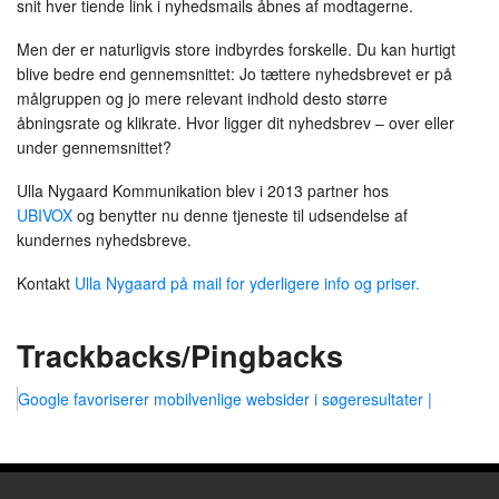
snit hver tiende link i nyhedsmails åbnes af modtagerne.
Men der er naturligvis store indbyrdes forskelle. Du kan hurtigt
blive bedre end gennemsnittet: Jo tættere nyhedsbrevet er på
målgruppen og jo mere relevant indhold desto større
åbningsrate og klikrate. Hvor ligger dit nyhedsbrev – over eller
under gennemsnittet?
Ulla Nygaard Kommunikation blev i 2013 partner hos
UBIVOX
og benytter nu denne tjeneste til udsendelse af
kundernes nyhedsbreve.
Kontakt
Ulla Nygaard på mail for yderligere info og priser.
Trackbacks/Pingbacks
Google favoriserer mobilvenlige websider i søgeresultater |