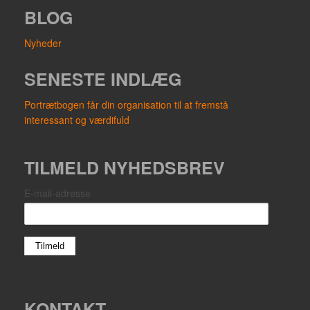
BLOG
Nyheder
SENESTE INDLÆG
Portrætbogen får din organisation til at fremstå
interessant og værdifuld
TILMELD NYHEDSBREV
E-mail-adresse
KONTAKT