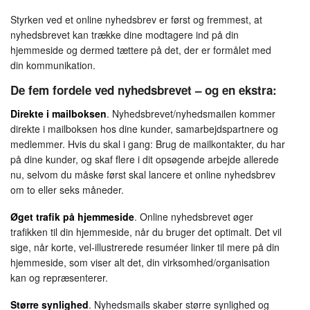
Styrken ved et online nyhedsbrev er først og fremmest, at
nyhedsbrevet kan trække dine modtagere ind på din
hjemmeside og dermed tættere på det, der er formålet med
din kommunikation.
De fem fordele ved nyhedsbrevet – og en ekstra:
Direkte i mailboksen
. Nyhedsbrevet/nyhedsmailen kommer
direkte i mailboksen hos dine kunder, samarbejdspartnere og
medlemmer. Hvis du skal i gang: Brug de mailkontakter, du har
på dine kunder, og skaf flere i dit opsøgende arbejde allerede
nu, selvom du måske først skal lancere et online nyhedsbrev
om to eller seks måneder.
Øget trafik på hjemmeside
. Online nyhedsbrevet øger
trafikken til din hjemmeside, når du bruger det optimalt. Det vil
sige, når korte, vel-illustrerede resuméer linker til mere på din
hjemmeside, som viser alt det, din virksomhed/organisation
kan og repræsenterer.
Større synlighed
. Nyhedsmails skaber større synlighed og